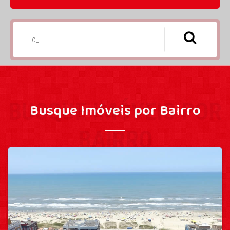
BUSQUE IMÓVEIS POR
Busque Imóveis por Bairro
BAIRRO