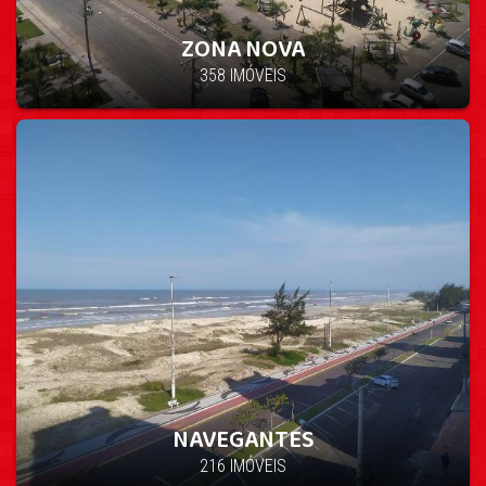
ZONA NOVA
358 IMÓVEIS
NAVEGANTES
216 IMÓVEIS