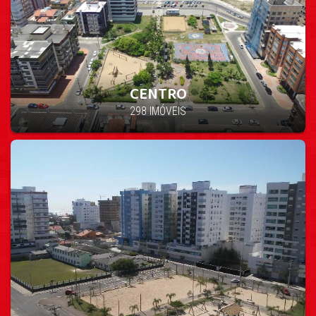
CENTRO
298 IMÓVEIS