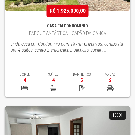
R$ 1.925.000,00
CASA EM CONDOMÍNIO
PARQUE ANTÁRTICA - CAPÃO DA CANOA
Linda casa em Condomínio com 187m² privativos, composta
por 4 suítes, sendo 2 americanas, banheiro social , ...
DORM.
SUÍTES
BANHEIROS
VAGAS
4
4
5
2
16391