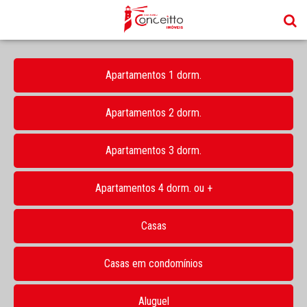
Apartamentos 1 dorm.
Apartamentos 2 dorm.
Apartamentos 3 dorm.
Apartamentos 4 dorm. ou +
Casas
Casas em condomínios
Aluguel