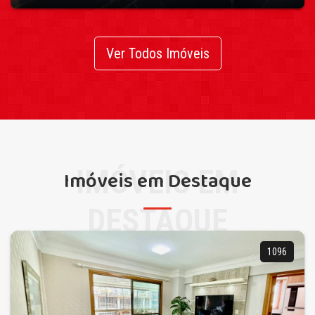
Ver Todos Imóveis
IMÓVEIS EM
Imóveis em Destaque
DESTAQUE
1096