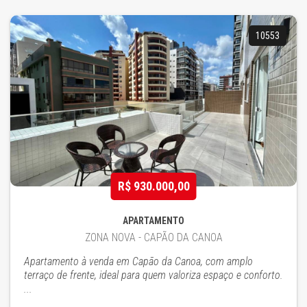
10553
R$ 930.000,00
APARTAMENTO
ZONA NOVA - CAPÃO DA CANOA
Apartamento à venda em Capão da Canoa, com amplo
terraço de frente, ideal para quem valoriza espaço e conforto.
...