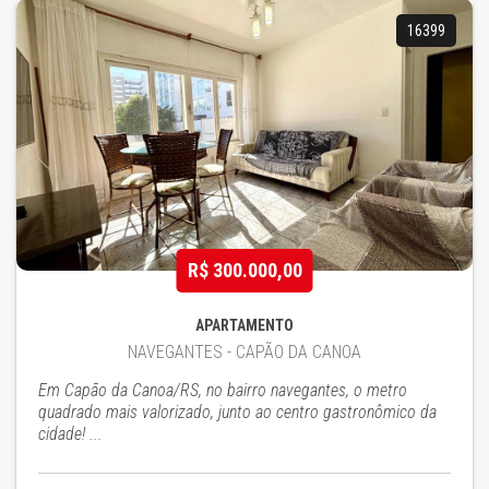
16399
R$ 300.000,00
APARTAMENTO
NAVEGANTES - CAPÃO DA CANOA
Em Capão da Canoa/RS, no bairro navegantes, o metro
quadrado mais valorizado, junto ao centro gastronômico da
cidade! ...