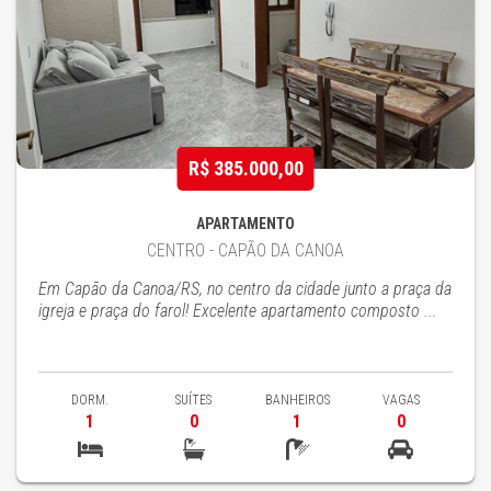
R$ 385.000,00
APARTAMENTO
CENTRO - CAPÃO DA CANOA
Em Capão da Canoa/RS, no centro da cidade junto a praça da
igreja e praça do farol! Excelente apartamento composto ...
DORM.
SUÍTES
BANHEIROS
VAGAS
1
0
1
0