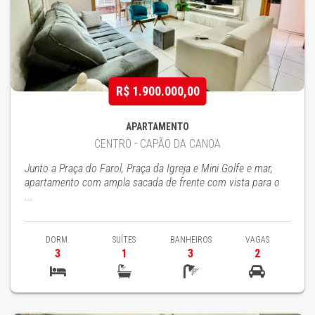
R$ 1.900.000,00
APARTAMENTO
CENTRO - CAPÃO DA CANOA
Junto a Praça do Farol, Praça da Igreja e Mini Golfe e mar,
apartamento com ampla sacada de frente com vista para o
...
DORM.
SUÍTES
BANHEIROS
VAGAS
3
1
3
2