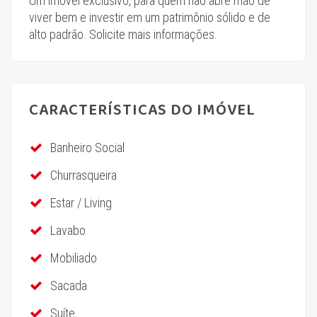
Um imóvel exclusivo, para quem não abre mão de
viver bem e investir em um patrimônio sólido e de
alto padrão. Solicite mais informações.
CARACTERÍSTICAS DO IMÓVEL
Banheiro Social
Churrasqueira
Estar / Living
Lavabo
Mobiliado
Sacada
Suíte