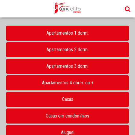
Apartamentos 1 dorm.
Apartamentos 2 dorm.
Apartamentos 3 dorm.
Apartamentos 4 dorm. ou +
Casas
Casas em condomínios
Aluguel