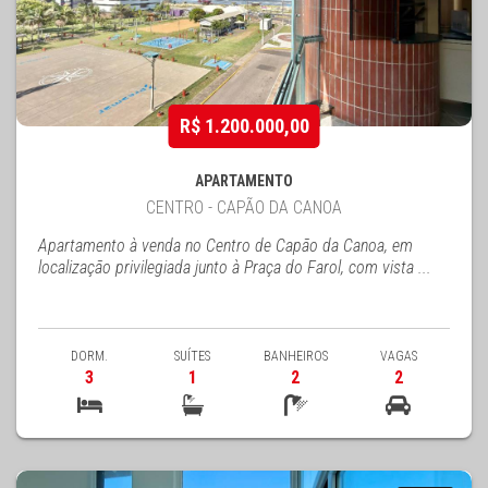
R$ 1.200.000,00
APARTAMENTO
CENTRO - CAPÃO DA CANOA
Apartamento à venda no Centro de Capão da Canoa, em
localização privilegiada junto à Praça do Farol, com vista ...
DORM.
SUÍTES
BANHEIROS
VAGAS
3
1
2
2