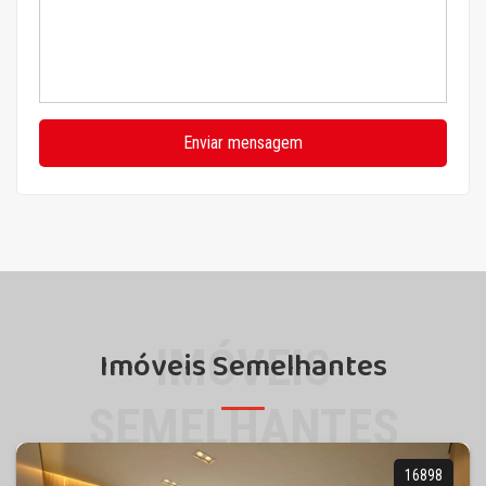
Enviar mensagem
IMÓVEIS
Imóveis Semelhantes
SEMELHANTES
16898