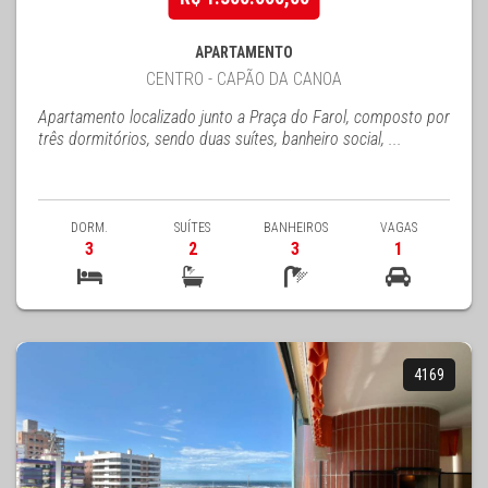
APARTAMENTO
CENTRO - CAPÃO DA CANOA
Apartamento localizado junto a Praça do Farol, composto por
três dormitórios, sendo duas suítes, banheiro social, ...
DORM.
SUÍTES
BANHEIROS
VAGAS
3
2
3
1
4169