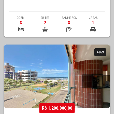
DORM.
SUÍTES
BANHEIROS
VAGAS
3
2
3
1
4169
R$ 1.200.000,00