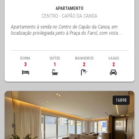
APARTAMENTO
CENTRO - CAPÃO DA CANOA
Apartamento à venda no Centro de Capão da Canoa, em
localização privilegiada junto à Praça do Farol, com vista ...
DORM.
SUÍTES
BANHEIROS
VAGAS
3
1
2
2
16898