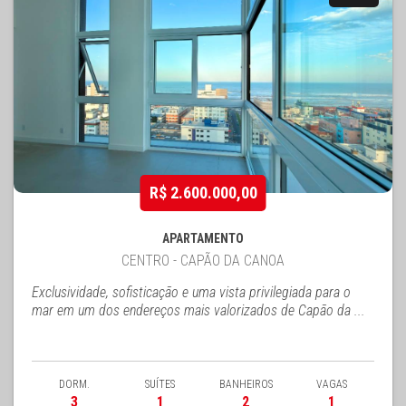
R$ 2.600.000,00
APARTAMENTO
CENTRO - CAPÃO DA CANOA
Exclusividade, sofisticação e uma vista privilegiada para o
mar em um dos endereços mais valorizados de Capão da ...
DORM.
SUÍTES
BANHEIROS
VAGAS
3
1
2
1