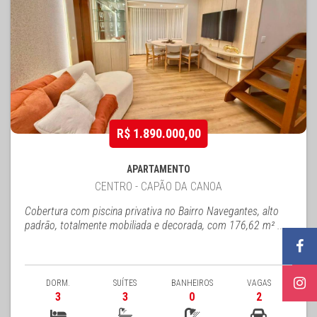
R$ 1.890.000,00
APARTAMENTO
CENTRO - CAPÃO DA CANOA
Cobertura com piscina privativa no Bairro Navegantes, alto
padrão, totalmente mobiliada e decorada, com 176,62 m² ...
DORM.
SUÍTES
BANHEIROS
VAGAS
3
3
0
2