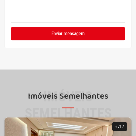
Enviar mensagem
IMÓVEIS
Imóveis Semelhantes
SEMELHANTES
6717