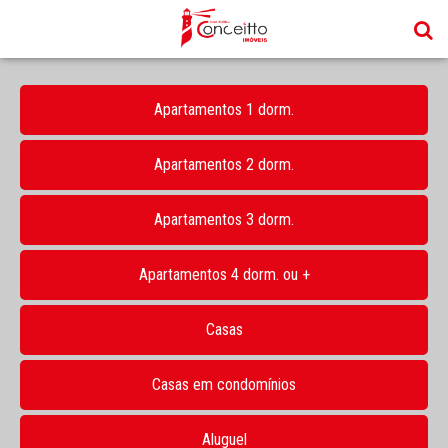
Apartamentos 1 dorm.
Apartamentos 2 dorm.
Apartamentos 3 dorm.
Apartamentos 4 dorm. ou +
Casas
Casas em condomínios
Aluguel