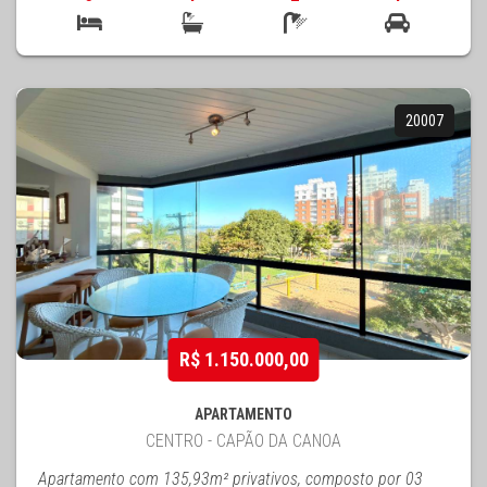
20007
R$ 1.150.000,00
APARTAMENTO
CENTRO - CAPÃO DA CANOA
Apartamento com 135,93m² privativos, composto por 03