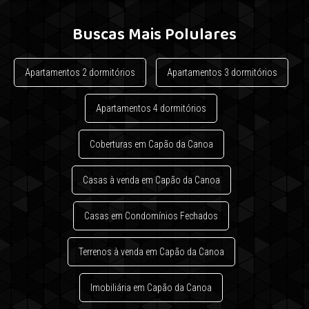
Buscas Mais Polulares
Apartamentos 2 dormitórios
Apartamentos 3 dormitórios
Apartamentos 4 dormitórios
Coberturas em Capão da Canoa
Casas à venda em Capão da Canoa
Casas em Condomínios Fechados
Terrenos à venda em Capão da Canoa
Imobiliária em Capão da Canoa