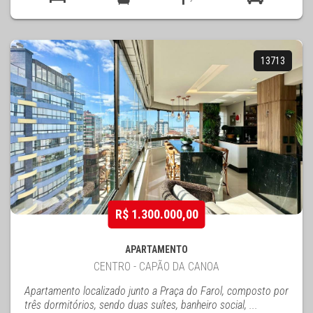
13713
R$ 1.300.000,00
APARTAMENTO
CENTRO - CAPÃO DA CANOA
Apartamento localizado junto a Praça do Farol, composto por
três dormitórios, sendo duas suítes, banheiro social, ...