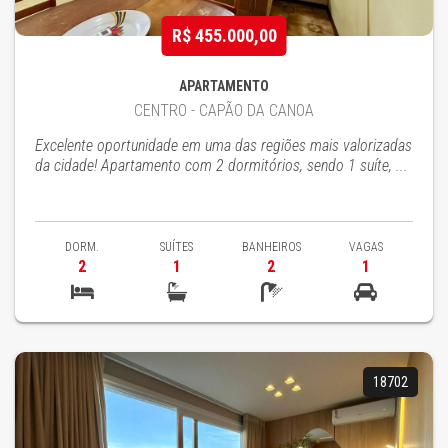
R$ 455.000,00
APARTAMENTO
CENTRO - CAPÃO DA CANOA
Excelente oportunidade em uma das regiões mais valorizadas
da cidade! Apartamento com 2 dormitórios, sendo 1 suíte, ...
DORM.
SUÍTES
BANHEIROS
VAGAS
2
1
2
1
18702