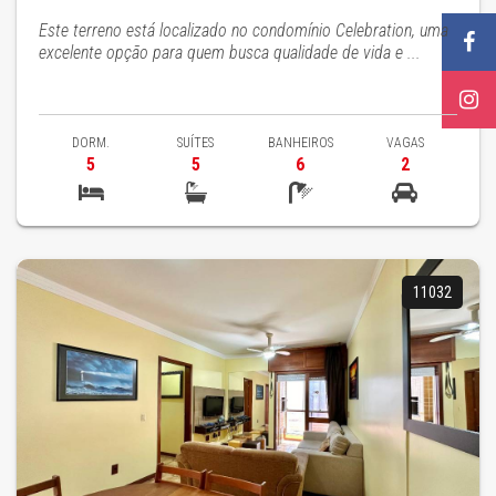
Este terreno está localizado no condomínio Celebration, uma
excelente opção para quem busca qualidade de vida e ...
DORM.
SUÍTES
BANHEIROS
VAGAS
5
5
6
2
11032