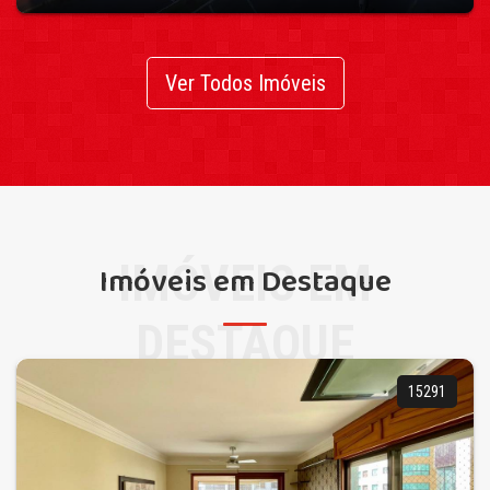
Ver Todos Imóveis
IMÓVEIS EM
Imóveis em Destaque
DESTAQUE
15291