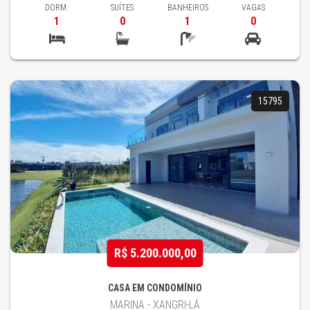
DORM.
SUÍTES
BANHEIROS
VAGAS
1
0
1
0
15795
R$ 5.200.000,00
CASA EM CONDOMÍNIO
MARINA - XANGRI-LÁ