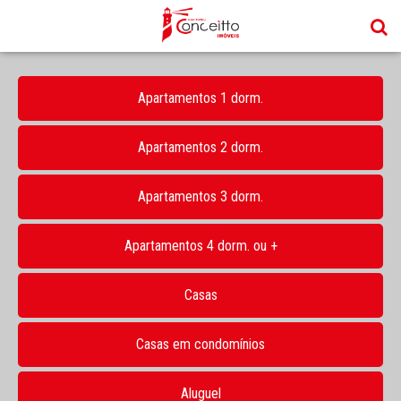
Apartamentos 1 dorm.
Apartamentos 2 dorm.
Apartamentos 3 dorm.
Apartamentos 4 dorm. ou +
Casas
Casas em condomínios
Aluguel