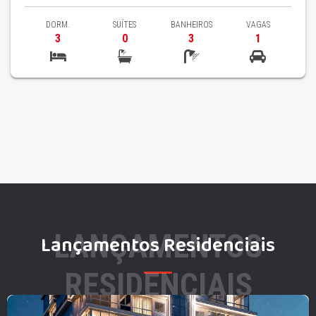
DORM.
SUÍTES
BANHEIROS
VAGAS
3
0
3
1
LANÇAMENTOS
Lançamentos Residenciais
RESIDENCIAIS