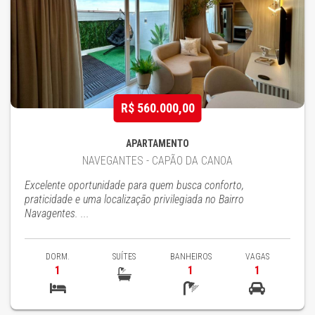
R$ 560.000,00
APARTAMENTO
NAVEGANTES - CAPÃO DA CANOA
Excelente oportunidade para quem busca conforto,
praticidade e uma localização privilegiada no Bairro
Navagentes. ...
DORM.
SUÍTES
BANHEIROS
VAGAS
1
1
1