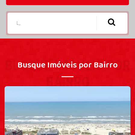
BUSQUE IMÓVEIS POR
Busque Imóveis por Bairro
BAIRRO