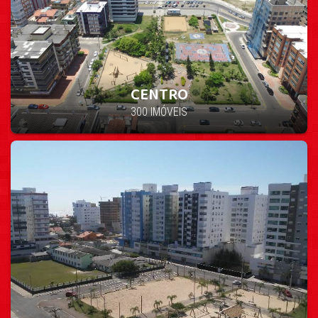
CENTRO
300 IMÓVEIS