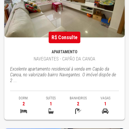
R$ Consulte
APARTAMENTO
NAVEGANTES - CAPÃO DA CANOA
Excelente apartamento residencial à venda em Capão da
Canoa, no valorizado bairro Navegantes. O imóvel dispõe de
2 ...
DORM.
SUÍTES
BANHEIROS
VAGAS
2
1
2
1