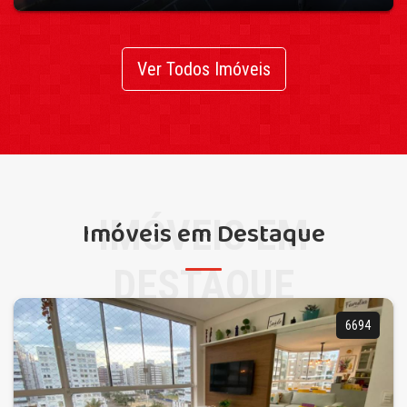
Ver Todos Imóveis
IMÓVEIS EM
Imóveis em Destaque
DESTAQUE
6694