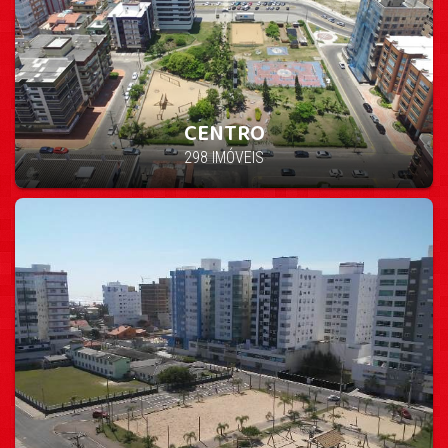
CENTRO
298 IMÓVEIS