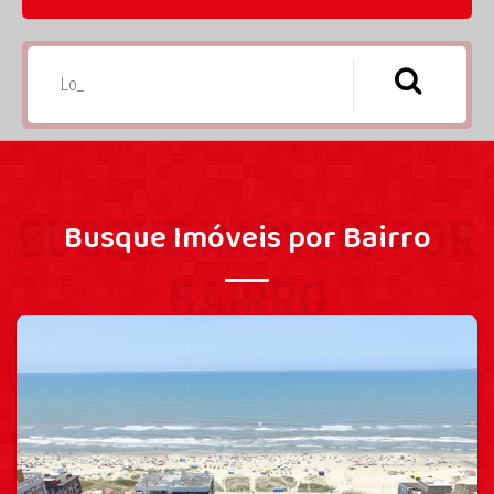
BUSQUE IMÓVEIS POR
Busque Imóveis por Bairro
BAIRRO