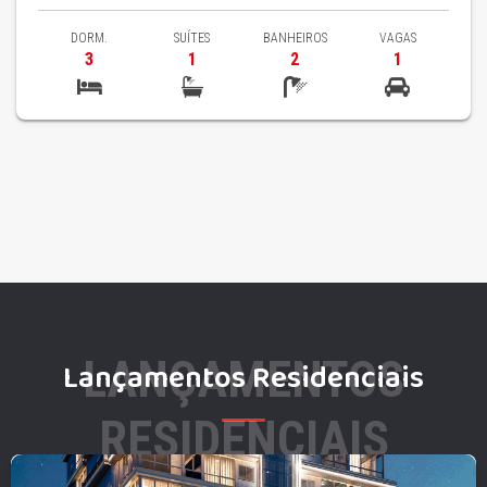
DORM.
SUÍTES
BANHEIROS
VAGAS
3
1
2
1
LANÇAMENTOS
Lançamentos Residenciais
RESIDENCIAIS