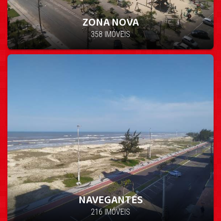
ZONA NOVA
358 IMÓVEIS
NAVEGANTES
216 IMÓVEIS