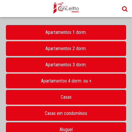
Apartamentos 1 dorm.
Apartamentos 2 dorm.
Apartamentos 3 dorm.
Apartamentos 4 dorm. ou +
Casas
Casas em condomínios
Aluguel