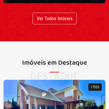
Ver Todos Imóveis
IMÓVEIS EM
Imóveis em Destaque
DESTAQUE
17555