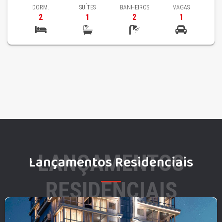
DORM.
SUÍTES
BANHEIROS
VAGAS
2
1
2
1
LANÇAMENTOS
Lançamentos Residenciais
RESIDENCIAIS