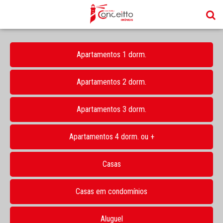
Apartamentos 1 dorm.
Apartamentos 2 dorm.
Apartamentos 3 dorm.
Apartamentos 4 dorm. ou +
Casas
Casas em condomínios
Aluguel