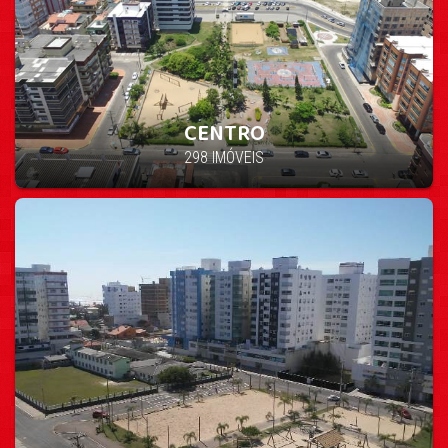
CENTRO
298 IMÓVEIS