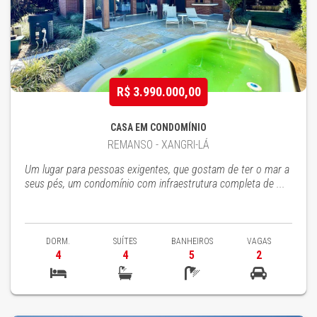
R$ 3.990.000,00
CASA EM CONDOMÍNIO
REMANSO - XANGRI-LÁ
Um lugar para pessoas exigentes, que gostam de ter o mar a
seus pés, um condomínio com infraestrutura completa de ...
DORM.
SUÍTES
BANHEIROS
VAGAS
4
4
5
2