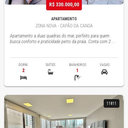
R$ 330.000,00
APARTAMENTO
ZONA NOVA - CAPÃO DA CANOA
Apartamento a duas quadras do mar, perfeito para quem
busca conforto e praticidade perto da praia. Conta com 2 ...
DORM.
SUÍTES
BANHEIROS
VAGAS
2
1
11811