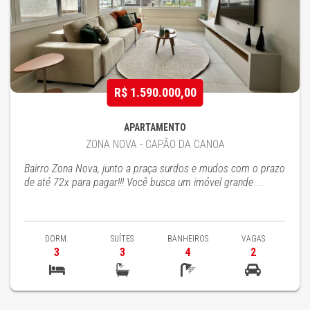
R$ 1.590.000,00
APARTAMENTO
ZONA NOVA - CAPÃO DA CANOA
Bairro Zona Nova, junto a praça surdos e mudos com o prazo
de até 72x para pagar!!! Você busca um imóvel grande ...
DORM.
SUÍTES
BANHEIROS
VAGAS
3
3
4
2