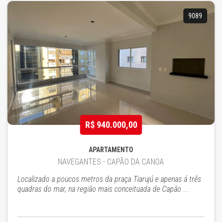
9089
R$ 940.000,00
APARTAMENTO
NAVEGANTES - CAPÃO DA CANOA
Localizado a poucos metros da praça Tiarujú e apenas á três
quadras do mar, na região mais conceituada de Capão ...