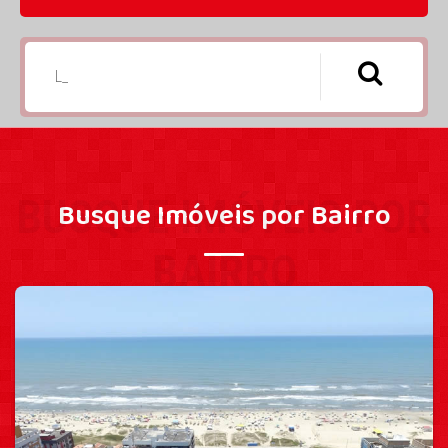
BUSQUE IMÓVEIS POR
Busque Imóveis por Bairro
BAIRRO