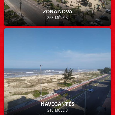
ZONA NOVA
358 IMÓVEIS
NAVEGANTES
216 IMÓVEIS