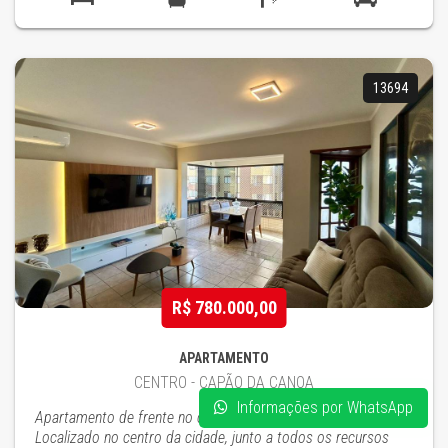
13694
R$ 780.000,00
APARTAMENTO
CENTRO - CAPÃO DA CANOA
Informações por WhatsApp
Apartamento de frente no coração de Capão da Canoa!
Localizado no centro da cidade, junto a todos os recursos