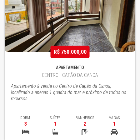
R$ 750.000,00
APARTAMENTO
CENTRO - CAPÃO DA CANOA
Apartamento à venda no Centro de Capão da Canoa,
localizado a apenas 1 quadra do mar e próximo de todos os
recursos ...
DORM.
SUÍTES
BANHEIROS
VAGAS
3
1
2
1