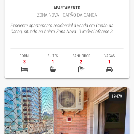
APARTAMENTO
ZONA NOVA - CAPÃO DA CANOA
Excelente apartamento residencial à venda em Capão da
Canoa, situado no bairro Zona Nova. O imóvel oferece 3 ...
DORM.
SUÍTES
BANHEIROS
VAGAS
3
1
2
1
19479