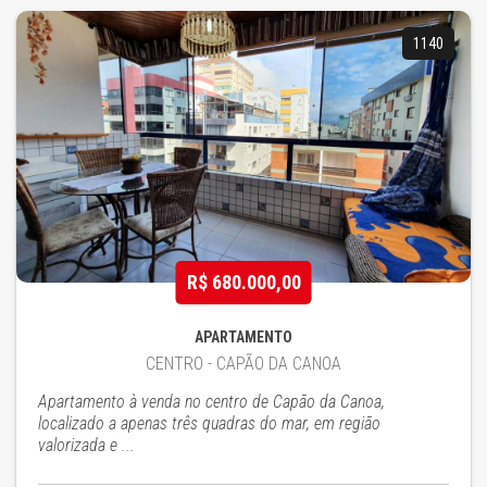
1140
R$ 680.000,00
APARTAMENTO
CENTRO - CAPÃO DA CANOA
Apartamento à venda no centro de Capão da Canoa,
localizado a apenas três quadras do mar, em região
valorizada e ...