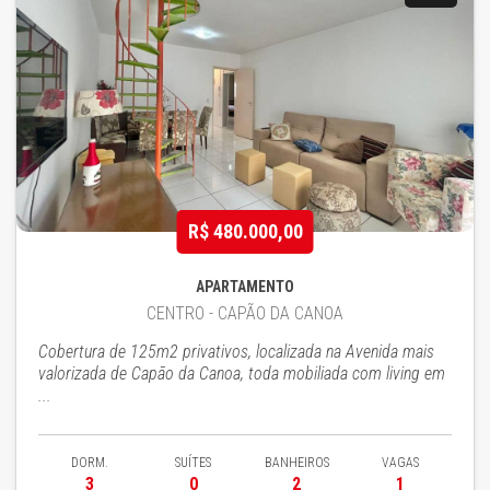
R$ 480.000,00
APARTAMENTO
CENTRO - CAPÃO DA CANOA
Cobertura de 125m2 privativos, localizada na Avenida mais
valorizada de Capão da Canoa, toda mobiliada com living em
...
DORM.
SUÍTES
BANHEIROS
VAGAS
3
0
2
1