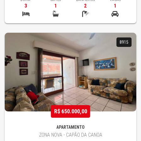
3
1
2
1
8915
R$ 650.000,00
APARTAMENTO
ZONA NOVA - CAPÃO DA CANOA