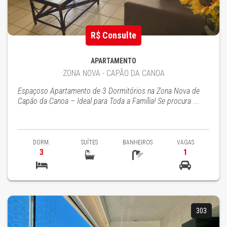
R$ Consulte
APARTAMENTO
ZONA NOVA - CAPÃO DA CANOA
Espaçoso Apartamento de 3 Dormitórios na Zona Nova de
Capão da Canoa – Ideal para Toda a Família! Se procura ...
DORM.
SUÍTES
BANHEIROS
VAGAS
3
1
303