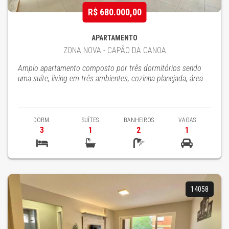
R$ 680.000,00
APARTAMENTO
ZONA NOVA - CAPÃO DA CANOA
Amplo apartamento composto por três dormitórios sendo
uma suíte, living em três ambientes, cozinha planejada, área ...
DORM.
SUÍTES
BANHEIROS
VAGAS
3
1
2
1
14058