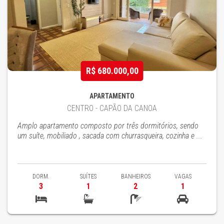
R$ 680.000,00
APARTAMENTO
CENTRO - CAPÃO DA CANOA
Amplo apartamento composto por três dormitórios, sendo
um suíte, mobiliado , sacada com churrasqueira, cozinha e ...
DORM.
SUÍTES
BANHEIROS
VAGAS
3
1
2
1