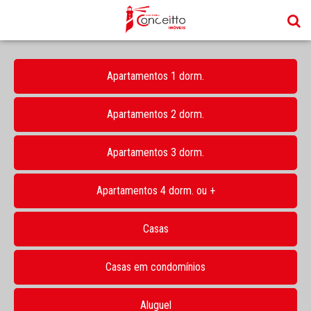
Apartamentos 1 dorm.
Apartamentos 2 dorm.
Apartamentos 3 dorm.
Apartamentos 4 dorm. ou +
Casas
Casas em condomínios
Aluguel