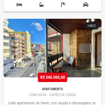
14412
R$ 540.000,00
APARTAMENTO
ZONA NOVA - CAPÃO DA CANOA
Lindo apartamento de frente, com sacada e churrasqueira, no