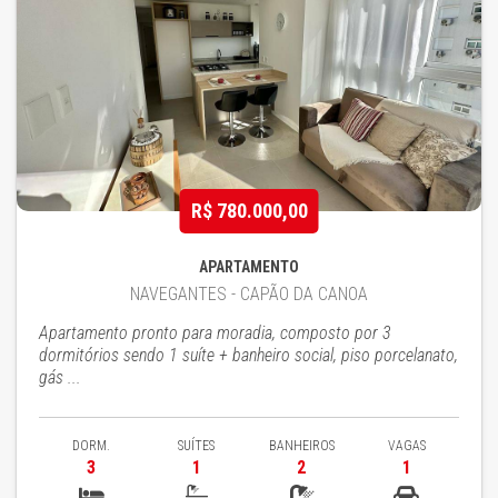
R$ 780.000,00
APARTAMENTO
NAVEGANTES - CAPÃO DA CANOA
Apartamento pronto para moradia, composto por 3
dormitórios sendo 1 suíte + banheiro social, piso porcelanato,
gás ...
DORM.
SUÍTES
BANHEIROS
VAGAS
3
1
2
1