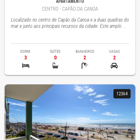
APARTAMENTO
CENTRO - CAPÃO DA CANOA
Localizado no centro de Capão da Canoa e a duas quadras do
mar e junto aos principais recursos da cidade. Este amplo ...
DORM.
SUÍTES
BANHEIROS
VAGAS
3
0
2
2
12364