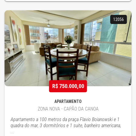
12056
R$ 750.000,00
APARTAMENTO
ZONA NOVA - CAPÃO DA CANOA
Apartamento a 100 metros da praça Flavio Boianowski e 1
quadra do mar, 3 dormitórios e 1 suite, banheiro americana,
...