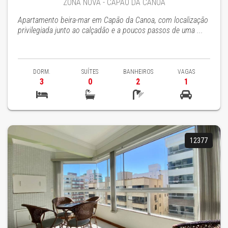
ZONA NOVA - CAPÃO DA CANOA
Apartamento beira-mar em Capão da Canoa, com localização
privilegiada junto ao calçadão e a poucos passos de uma ...
DORM.
SUÍTES
BANHEIROS
VAGAS
3
0
2
1
12377