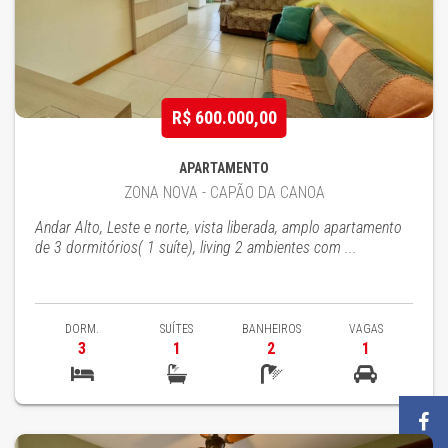
R$ 600.000,00
APARTAMENTO
ZONA NOVA - CAPÃO DA CANOA
Andar Alto, Leste e norte, vista liberada, amplo apartamento
de 3 dormitórios( 1 suíte), living 2 ambientes com ...
DORM.
SUÍTES
BANHEIROS
VAGAS
3
1
2
1