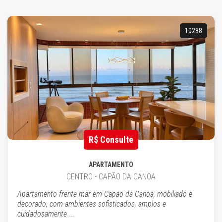
10288
R$ Consulte
APARTAMENTO
CENTRO - CAPÃO DA CANOA
Apartamento frente mar em Capão da Canoa, mobiliado e
decorado, com ambientes sofisticados, amplos e
cuidadosamente ...