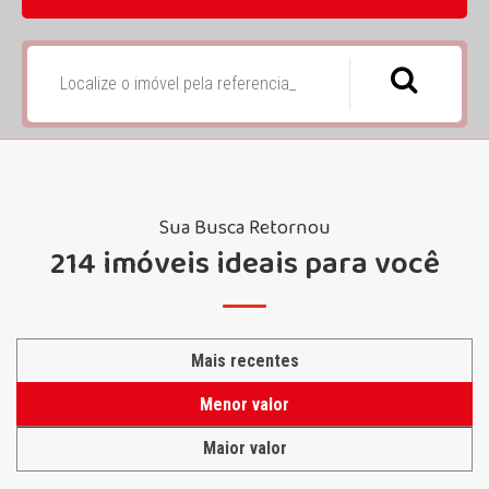
Sua Busca Retornou
214 imóveis ideais para você
Mais recentes
Menor valor
Maior valor