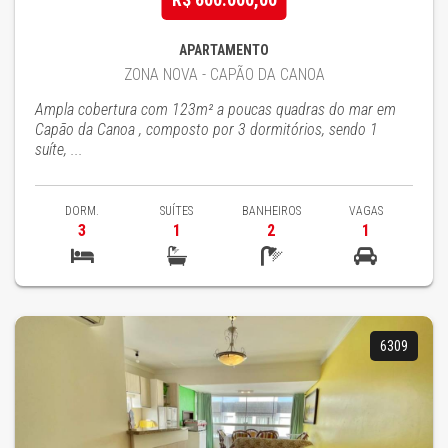
APARTAMENTO
ZONA NOVA - CAPÃO DA CANOA
Ampla cobertura com 123m² a poucas quadras do mar em
Capão da Canoa , composto por 3 dormitórios, sendo 1
suíte, ...
DORM.
SUÍTES
BANHEIROS
VAGAS
3
1
2
1
6309